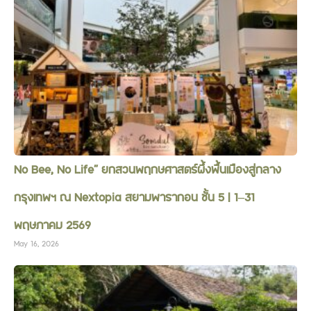
No Bee, No Life” ยกสวนพฤกษศาสตร์ผึ้งพื้นเมืองสู่กลาง
กรุงเทพฯ ณ Nextopia สยามพารากอน ชั้น 5 | 1–31
พฤษภาคม 2569
May 16, 2026