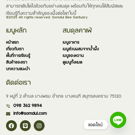
สามารถเติบโตไปด้วยกันอย่างสมดุล พร้อมกับให้ทุกคนได้สัมผัสและ
เรียนรู้ถึงความสำคัญของผึ้งต่อโลกใบนี้
©2025 All rights reserved. Somdul Bee Santuary.
เมนูหลัก
สมดุลคาเฟ่
หน้าแรก
เมนูอาหาร
เกี่ยวกับเรา
เมนูส่วนผสมจากน้ำผึ้ง
พื้นที่การเรียนรู้
เมนูของหวาน
สินค้าของเรา
ดูเมนูทั้งหมด
บทความแนะนำ
ติดต่อเรา
9 หมู่ที่ 2 ตำบล บางพรม อำเภอ บางคนที สมุทรสงคราม 75120
098 362 9894
info@somdul.com
แอดไลน์