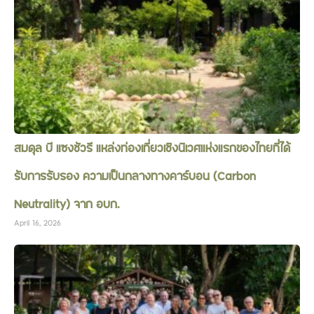
สมดุล บี แซงชัวรี แหล่งท่องเที่ยวเชิงนิเวศแห่งแรกของไทยที่ได้
รับการรับรอง ความเป็นกลางทางคาร์บอน (Carbon
Neutrality) จาก อบก.
April 16, 2026