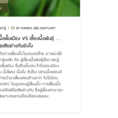
v
งน่ารู้
BY SOMDUL BEE SANTUARY
ผึ้งพื้นเมือง VS เลี้ยงผึ้งพันธุ์ …
ข้อเสียต่างกันยังไง
ูดถึงการเลี้ยงผึ้งในประเทศไทย อาจแบ่งได้
ลุ่มหลัก คือ ผู้เลี้ยงผึ้งพันธุ์ยุโรป และผู้
ึ้งพื้นเมือง ซึ่งเป็นผึ้งประจำถิ่นของเมือง
น ผึ้งโพรง ผึ้งมิ้ม ชันโรง (ส่วนผึ้งหลวงมี
ุร้ายนำมาเลี้ยงค่อนข้างยาก จึงไม่มีคน
ากนัก) ในมุมของผู้เลี้ยงผึ้ง การเลี้ยงผึ้ง
บมีข้อดีข้อเสียต่างกัน ซึ่งผู้เลี้ยงสามารถ
ห้เหมาะสมตามเงื่อนไขของตนเอง