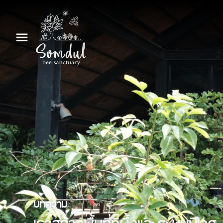
บทความ