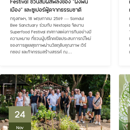
Festival ชวนสัมผัสพลังของ “ผึ้งพื้น
เมือง” และซูเปอร์ฟู้ดจากธรรมชาติ
กรุงเทพฯ, 18 พฤษภาคม 2569 — Somdul
Bee Sanctuary ร่วมกับ Nextopia จัดงาน
Superfood Festival เทศกาลแห่งการกินอย่างมี
ความหมาย ที่ชวนผู้บริโภคเปิดประสบการณ์ใหม่
ของการดูแลสุขภาพผ่านวัตถุดิบคุณภาพ เวิร์
กชอป และกิจกรรมสร้างสรรค์ ณ…
24
Nov