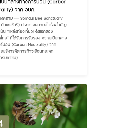
เป็นกลางทางคาร์บอน (Carbon
rality) จาก อบก.
สงคราม — Somdul Bee Sanctuary
 บี แซงชัวรี) ประกาศความสำเร็จสำคัญ
ป็น “แหล่งท่องเที่ยวแห่งแรกของ
ไทย” ที่ได้รับการรับรอง ความเป็นกลาง
ร์บอน (Carbon Neutrality) จาก
ารบริหารจัดการก๊าซเรือนกระจก
การมหาชน)
4