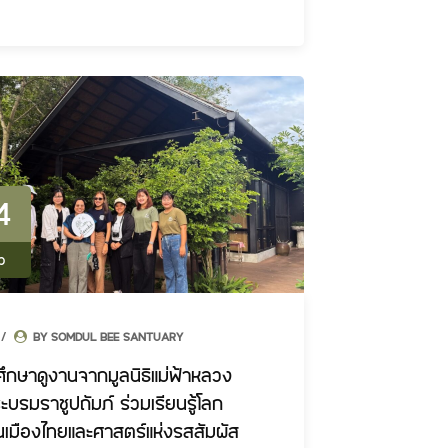
4
p
BY SOMDUL BEE SANTUARY
ึกษาดูงานจากมูลนิธิแม่ฟ้าหลวง
บรมราชูปถัมภ์ ร่วมเรียนรู้โลก
ื้นเมืองไทยและศาสตร์แห่งรสสัมผัส