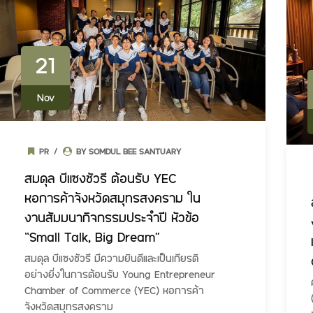
21
Nov
PR
BY SOMDUL BEE SANTUARY
สมดุล บีแซงชัวรี ต้อนรับ YEC
หอการค้าจังหวัดสมุทรสงคราม ใน
งานสัมมนากิจกรรมประจำปี หัวข้อ
“Small Talk, Big Dream”
สมดุล บีแซงชัวรี มีความยินดีและเป็นเกียรติ
อย่างยิ่งในการต้อนรับ Young Entrepreneur
Chamber of Commerce (YEC) หอการค้า
จังหวัดสมุทรสงคราม