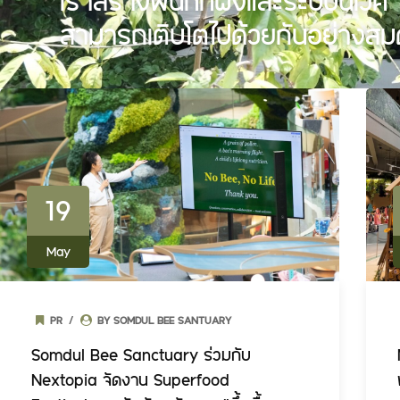
เราสร้างพื้นที่ที่ผึ้งและระบบนิเวศ
สามารถเติบโตไปด้วยกันอย่างสม
19
May
PR
BY SOMDUL BEE SANTUARY
Somdul Bee Sanctuary ร่วมกับ
Nextopia จัดงาน Superfood