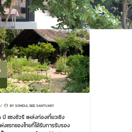
6
r
BY SOMDUL BEE SANTUARY
 บี แซงชัวรี แหล่งท่องเที่ยวเชิง
แห่งแรกของไทยที่ได้รับการรับรอง