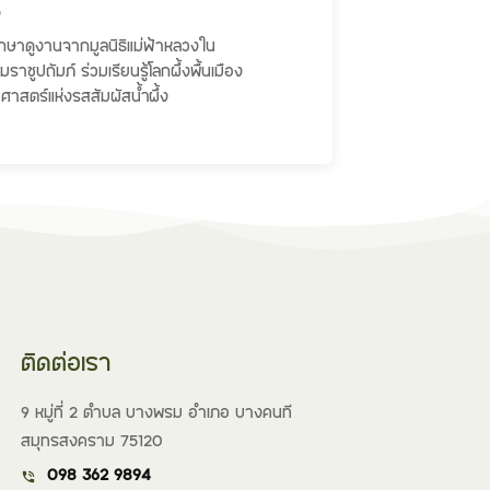
ง
ษาดูงานจากมูลนิธิแม่ฟ้าหลวงใน
าชูปถัมภ์ ร่วมเรียนรู้โลกผึ้งพื้นเมือง
ศาสตร์แห่งรสสัมผัสน้ำผึ้ง
ติดต่อเรา
9 หมู่ที่ 2 ตำบล บางพรม อำเภอ บางคนที
สมุทรสงคราม 75120
098 362 9894