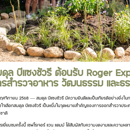
ดุล บีแซงชัวรี ต้อนรับ Roger Ex
ารสำรวจอาหาร วัฒนธรรม และธร
ฤศจิกายน 2568 — สมดุล บีแซงชัวรี มีความยินดีและเป็นเกียรติอย่างยิ่งในก
างใจเลือกสมดุล บีแซงชัวรี เป็นหนึ่งในจุดหมายสำคัญของการออกสำรวจปร
ชาติ
รเยี่ยมชมครั้งนี้ เชฟโรเจอร์ แวน แดมม์ ได้สัมผัสกับความงดงามและความ