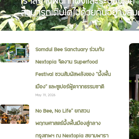
เราสร้างพื้นที่ที่ผึ้งและระบบนิเวศ
สามารถเติบโตไปด้วยกันอย่างสม
Somdul Bee Sanctuary ร่วมกับ
Nextopia จัดงาน Superfood
Festival ชวนสัมผัสพลังของ “ผึ้งพื้น
เมือง” และซูเปอร์ฟู้ดจากธรรมชาติ
May 19, 2026
No Bee, No Life” ยกสวน
พฤกษศาสตร์ผึ้งพื้นเมืองสู่กลาง
กรุงเทพฯ ณ Nextopia สยามพารา