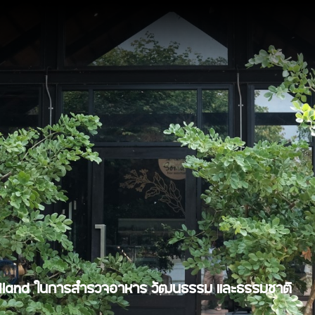
Thailand ในการสำรวจอาหาร วัฒนธรรม และธรรมชาติ