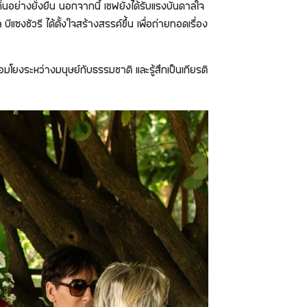
องถิ่นอย่างยั่งยืน นอกจากนี้ เชฟยังได้รับแรงบันดาลใจ
ซงชัวรี ได้ตั้งใจสร้างสรรค์ขึ้น เพื่อถ่ายทอดเรื่อง
ื่อมโยงระหว่างมนุษย์กับธรรมชาติ และรู้สึกเป็นเกียรติ