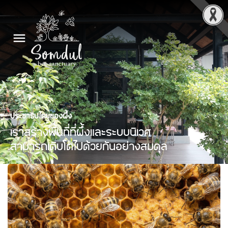
ประชาธิปไตยของผึ้ง
เราสร้างพื้นที่ที่ผึ้งและระบบนิเวศ
สามารถเติบโตไปด้วยกันอย่างสมดุล