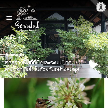
สัตว์เศรษฐกิจ
เราสร้างพื้นที่ที่ผึ้งและระบบนิเวศ
สามารถเติบโตไปด้วยกันอย่างสมดุล