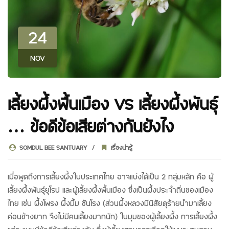
24
NOV
เลี้ยงผึ้งพื้นเมือง VS เลี้ยงผึ้งพันธุ์
… ข้อดีข้อเสียต่างกันยังไง
SOMDUL BEE SANTUARY
เรื่องน่ารู้
เมื่อพูดถึงการเลี้ยงผึ้งในประเทศไทย อาจแบ่งได้เป็น 2 กลุ่มหลัก คือ ผู้
เลี้ยงผึ้งพันธุ์ยุโรป และผู้เลี้ยงผึ้งพื้นเมือง ซึ่งเป็นผึ้งประจำถิ่นของเมือง
ไทย เช่น ผึ้งโพรง ผึ้งมิ้ม ชันโรง (ส่วนผึ้งหลวงมีนิสัยดุร้ายนำมาเลี้ยง
ค่อนข้างยาก จึงไม่มีคนเลี้ยงมากนัก) ในมุมของผู้เลี้ยงผึ้ง การเลี้ยงผึ้ง