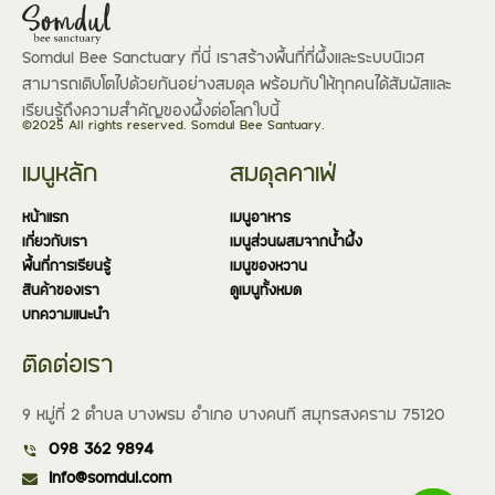
Somdul Bee Sanctuary ที่นี่ เราสร้างพื้นที่ที่ผึ้งและระบบนิเวศ
สามารถเติบโตไปด้วยกันอย่างสมดุล พร้อมกับให้ทุกคนได้สัมผัสและ
เรียนรู้ถึงความสำคัญของผึ้งต่อโลกใบนี้
©2025 All rights reserved. Somdul Bee Santuary.
เมนูหลัก
สมดุลคาเฟ่
หน้าแรก
เมนูอาหาร
เกี่ยวกับเรา
เมนูส่วนผสมจากน้ำผึ้ง
พื้นที่การเรียนรู้
เมนูของหวาน
สินค้าของเรา
ดูเมนูทั้งหมด
บทความแนะนำ
ติดต่อเรา
9 หมู่ที่ 2 ตำบล บางพรม อำเภอ บางคนที สมุทรสงคราม 75120
098 362 9894
info@somdul.com