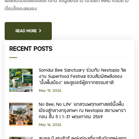
แต่ละแบบมีข้อดีข้อเสียต่างกัน ซึ่งผู้เลี้ยงสามารถเลือกให้เหมาะสมตาม
เงื่อนไขของตนเอง
READ MORE
RECENT POSTS
Somdul Bee Sanctuary ร่วมกับ Nextopia จัด
งาน Superfood Festival ชวนสัมผัสพลังของ
“ผึ้งพื้นเมือง” และซูเปอร์ฟู้ดจากธรรมชาติ
May 19, 2026
No Bee, No Life” ยกสวนพฤกษศาสตร์ผึ้งพื้น
เมืองสู่กลางกรุงเทพฯ ณ Nextopia สยามพารา
กอน ชั้น 5 | 1–31 พฤษภาคม 2569
May 16, 2026
สมดุล บี แซงชัวรี แหล่งท่องเที่ยวเชิงนิเวศแห่งแรก