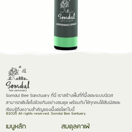
Somdul Bee Sanctuary ที่นี่ เราสร้างพื้นที่ที่ผึ้งและระบบนิเวศ
สามารถเติบโตไปด้วยกันอย่างสมดุล พร้อมกับให้ทุกคนได้สัมผัสและ
เรียนรู้ถึงความสำคัญของผึ้งต่อโลกใบนี้
©2025 All rights reserved. Somdul Bee Santuary.
เมนูหลัก
สมดุลคาเฟ่